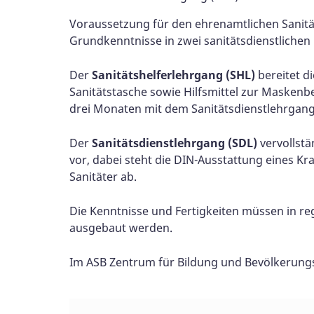
Voraussetzung für den ehrenamtlichen Sanitä
Grundkenntnisse in zwei sanitätsdienstliche
Der
Sanitätshelferlehrgang (SHL)
bereitet d
Sanitätstasche sowie Hilfsmittel zur Maskenb
drei Monaten mit dem Sanitätsdienstlehrgang 
Der
Sanitätsdienstlehrgang (SDL)
vervollstä
vor, dabei steht die DIN-Ausstattung eines K
Sanitäter ab.
Die Kenntnisse und Fertigkeiten müssen in r
ausgebaut werden.
Im ASB Zentrum für Bildung und Bevölkerungs