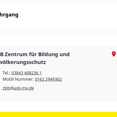
ehrgang
B Zentrum für Bildung und
völkerungsschutz
Tel.:
03843 408236 1
Mobil Nummer:
0162 2949302
zbb@asb-mv.de