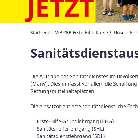
Startseite - ASB ZBB Erste-Hilfe-Kurse
Unsere Ers
Sanitätsdienstau
Die Aufgabe des Sanitätsdienstes im Bevölker
(ManV). Dies umfasst vor allem die Schaffung
Rettungsmittelhalteplätzen.
Die einsatzorientierte sanitätsdienstliche Fa
Erste-Hilfe-Grundlehrgang (EHG)
Sanitätshelferlehrgang (SHL)
Sanitätsdienstlehrgang (SDL)