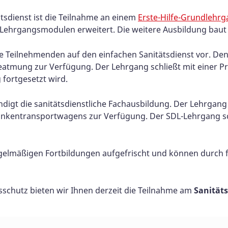
tsdienst ist die Teilnahme an einem
Erste-Hilfe-Grundlehr
n Lehrgangsmodulen erweitert. Die weitere Ausbildung baut
ie Teilnehmenden auf den einfachen Sanitätsdienst vor. Den
eatmung zur Verfügung. Der Lehrgang schließt mit einer P
fortgesetzt wird.
ndigt die sanitätsdienstliche Fachausbildung. Der Lehrgang 
rankentransportwagens zur Verfügung. Der SDL-Lehrgang sch
egelmäßigen Fortbildungen aufgefrischt und können durch
schutz bieten wir Ihnen derzeit die Teilnahme am
Sanität