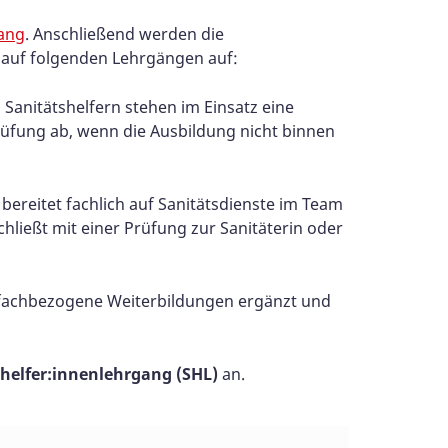
gang
. Anschließend werden die
 auf folgenden Lehrgängen auf:
 Sanitätshelfern stehen im Einsatz eine
rüfung ab, wenn die Ausbildung nicht binnen
bereitet fachlich auf Sanitätsdienste im Team
ließt mit einer Prüfung zur Sanitäterin oder
 fachbezogene Weiterbildungen ergänzt und
shelfer:innenlehrgang (SHL)
an.