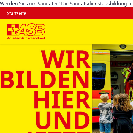
Werden Sie zum Sanitäter! Die Sanitätsdienstausbildung be
Startseite