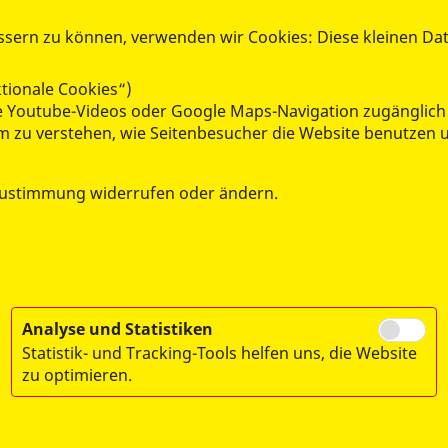
ssern zu können, verwenden wir Cookies: Diese kleinen Da
tionale Cookies“)
wie Youtube-Videos oder Google Maps-Navigation zugänglich
 um zu verstehen, wie Seitenbesucher die Website benutze
Zustimmung widerrufen oder ändern.
Analyse und Statistiken
Statistik- und Tracking-Tools helfen uns, die Website
zu optimieren.
tz – Erste Hilfe &