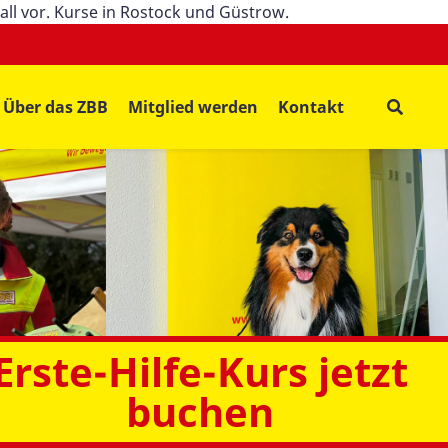
all vor. Kurse in Rostock und Güstrow.
Über das ZBB
Mitglied werden
Kontakt
Erste-Hilfe-Kurs jetzt
buchen