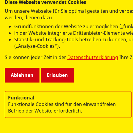
Diese Webseite verwendet Cookies
SITEMAP
Um unsere Webseite für Sie optimal gestalten und verbe
werden, dienen dazu
News
Grundfunktionen der Website zu ermöglichen („funk
Unsere Angebote
in der Website integrierte Drittanbieter-Elemente 
Über das ZBB
Statistik- und Tracking-Tools betreiben zu können,
Mitglied werden
(„Analyse-Cookies“).
Sie können jeder Zeit in der
Datenschutzerklärung
Ihre 
Ablehnen
Erlauben
Funktional
Funktionale Cookies sind für den einwandfreien
Betrieb der Website erforderlich.
© 2026 ASB Zentrum für Bildung & Bevölkerungsschu
mehr in Güstrow