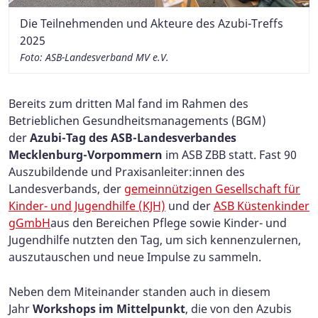
Die Teilnehmenden und Akteure des Azubi-Treffs
2025
Foto: ASB-Landesverband MV e.V.
Bereits zum dritten Mal fand im Rahmen des
Betrieblichen Gesundheitsmanagements (BGM)
der
Azubi-Tag des ASB-Landesverbandes
Mecklenburg-Vorpommern
im ASB ZBB statt. Fast 90
Auszubildende und Praxisanleiter:innen des
Landesverbands, der
gemeinnützigen Gesellschaft für
Kinder- und Jugendhilfe (KJH)
und der
ASB Küstenkinder
gGmbH
aus den Bereichen Pflege sowie Kinder- und
Jugendhilfe nutzten den Tag, um sich kennenzulernen,
auszutauschen und neue Impulse zu sammeln.
Neben dem Miteinander standen auch in diesem
Jahr
Workshops im Mittelpunkt
, die von den Azubis