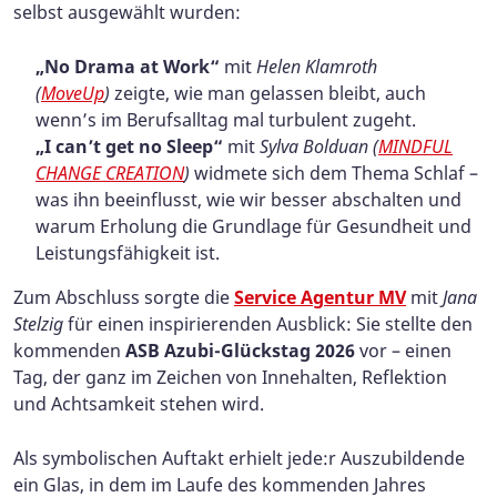
selbst ausgewählt wurden:
„No Drama at Work“
mit
Helen Klamroth
(
MoveUp
)
zeigte, wie man gelassen bleibt, auch
wenn’s im Berufsalltag mal turbulent zugeht.
„I can’t get no Sleep“
mit
Sylva Bolduan (
MINDFUL
CHANGE CREATION
)
widmete sich dem Thema Schlaf –
was ihn beeinflusst, wie wir besser abschalten und
warum Erholung die Grundlage für Gesundheit und
Leistungsfähigkeit ist.
Zum Abschluss sorgte die
Service Agentur MV
mit
Jana
Stelzig
für einen inspirierenden Ausblick: Sie stellte den
kommenden
ASB Azubi-Glückstag 2026
vor – einen
Tag, der ganz im Zeichen von Innehalten, Reflektion
und Achtsamkeit stehen wird.
Als symbolischen Auftakt erhielt jede:r Auszubildende
ein Glas, in dem im Laufe des kommenden Jahres