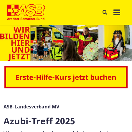
Erste-Hilfe-Kurs jetzt buchen
ASB-Landesverband MV
Azubi-Treff 2025