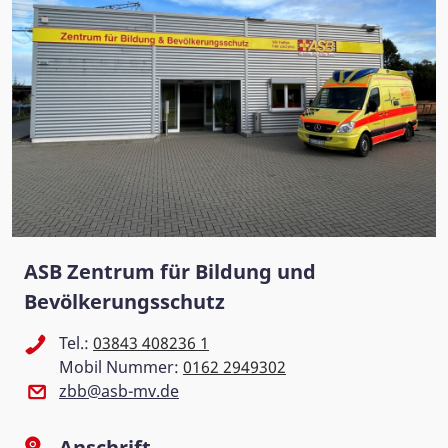
ASB Zentrum für Bildung und
Bevölkerungsschutz
Tel.:
03843 408236 1
Mobil Nummer:
0162 2949302
zbb@asb-mv.de
Anschrift