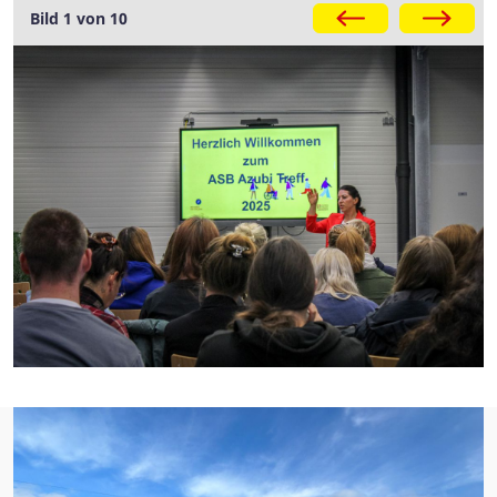
Galerie
Bild 1 von 10